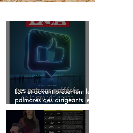
LSA et advent présentent le
palmarès des dirigeants les
plus influents et inspirants