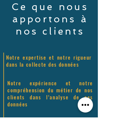
Ce que nous
apportons à
nos clients
Notre expertise et notre rigueur
dans la collecte des données
Notre expérience et notre
compréhension du métier de nos
clients dans l’analyse de ces
données
La récurrence régulière de notre
collecte d’informations qui